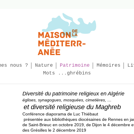
mes nous ?
Nature
Patrimoine
Mémoires
Li
Mots ...ghrébins
Diversité du patrimoine religieux en Algérie
églises, synagogues, mosquées, cimetières, …
et diversité religieuse du Maghreb
C
onférence diaporama de Luc Thiébaut
présentée aux bibliothèques diocésaines de Rennes en ja
de Saint-Brieuc
en octobre 2019, de Dijon le 4 décembre e
des Grésilles le 2 décembre 2019