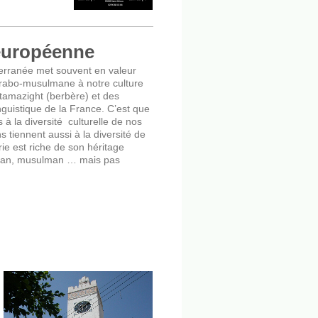
 européenne
erranée met souvent en valeur
 arabo-musulmane à notre culture
 tamazight (berbère) et des
nguistique de la France. C’est que
 la diversité culturelle de nos
s tiennent aussi à la diversité de
rie est riche de son héritage
man, musulman … mais pas