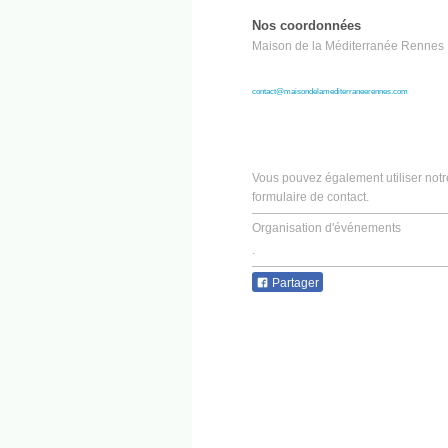
Nos coordonnées
Maison de la Méditerranée Rennes
contact@maisondelamediterraneerennes.com
Vous pouvez également utiliser notr
formulaire de contact.
Organisation d'événements
.
Partager