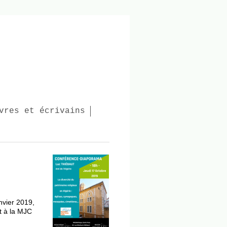
vres et écrivains
nvier 2019,
t à la MJC