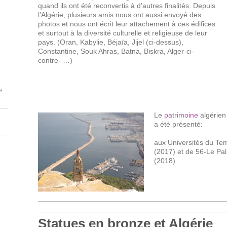
quand ils ont été reconvertis à d'autres finalités. Depuis
l’Algérie, plusieurs amis nous ont aussi envoyé des
photos et nous ont écrit leur attachement à ces édifices
et surtout à la diversité culturelle et religieuse de leur
pays. (Oran, Kabylie, Béjaïa, Jijel (ci-dessus),
Constantine, Souk Ahras, Batna, Biskra, Alger-ci-
contre- …)
e
Le
patrimoine
algérien
a été présenté:
aux Universités du 
(2017) et de 56-Le Pa
(2018)
Statues en bronze et Algérie