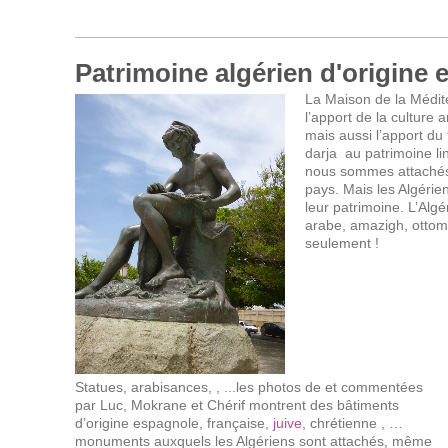
Patrimoine algérien d'origine
La Maison de la Médit
l’apport de la culture
mais aussi l’apport du
darja au patrimoine li
nous sommes attachés à
pays. Mais les Algérien
leur patrimoine. L’Algé
arabe, amazigh, otto
seulement !
Statues, arabisances, , ...les photos de et commentées
par Luc, Mokrane et Chérif montrent des bâtiments
d’origine espagnole, française,
juive
, chrétienne , …
monuments auxquels les Algériens sont attachés, même